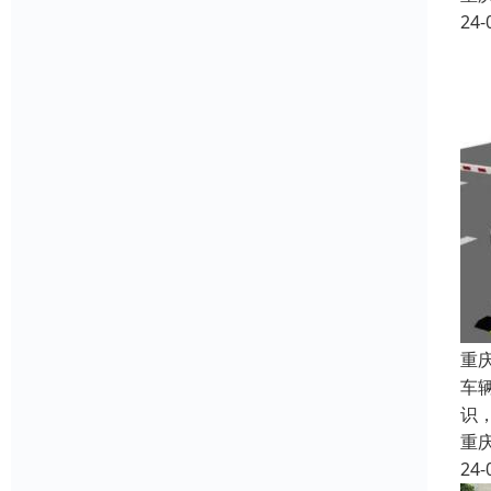
24-
重
车
识
重
24-