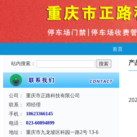
首页
产
站内搜索：
公司：
重庆市正路科技有限公司
20
联系：
邓经理
手机：
18623366145
电话：
023-60894899
地址：
重庆市九龙坡区科园一路2号 13-6