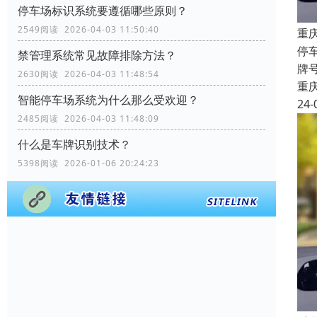
停车场标识系统要遵循哪些原则？
2549阅读 2026-04-03 11:50:40
重
停
禁管理系统常见故障排除方法？
牌
2630阅读 2026-04-03 11:48:54
重
智能停车场系统为什么那么受欢迎？
24-
2485阅读 2026-04-03 11:48:09
什么是车牌识别技术？
5398阅读 2026-01-06 20:24:23