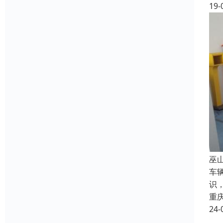
19-
巫
车
识
重
24-