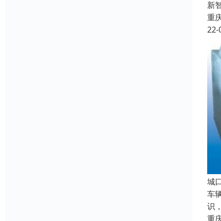
新
重
22-
城
车
识
重