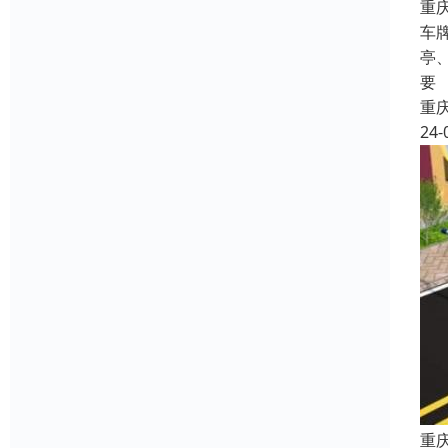
重
车
亭
要
重
24-
重