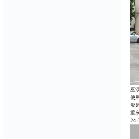
巫
使
般
重
24-