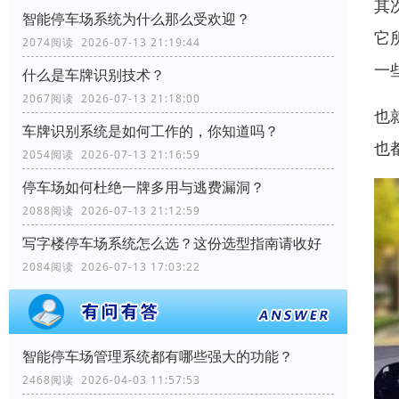
其
智能停车场系统为什么那么受欢迎？
它
2074阅读 2026-07-13 21:19:44
一
什么是车牌识别技术？
2067阅读 2026-07-13 21:18:00
也
车牌识别系统是如何工作的，你知道吗？
也
2054阅读 2026-07-13 21:16:59
停车场如何杜绝一牌多用与逃费漏洞？
2088阅读 2026-07-13 21:12:59
写字楼停车场系统怎么选？这份选型指南请收好
2084阅读 2026-07-13 17:03:22
智能停车场管理系统都有哪些强大的功能？
2468阅读 2026-04-03 11:57:53