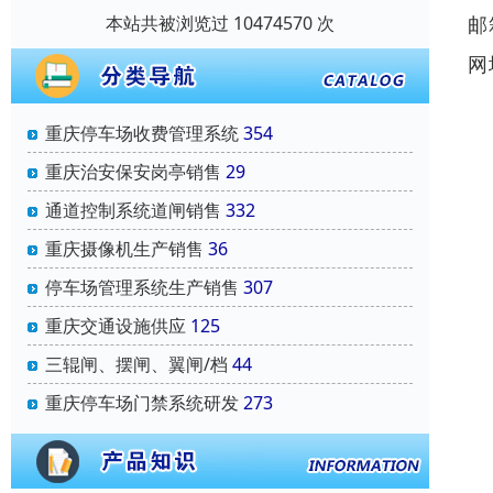
邮
本站共被浏览过 10474570 次
网
重庆停车场收费管理系统
354
重庆治安保安岗亭销售
29
通道控制系统道闸销售
332
重庆摄像机生产销售
36
停车场管理系统生产销售
307
重庆交通设施供应
125
三辊闸、摆闸、翼闸/档
44
重庆停车场门禁系统研发
273