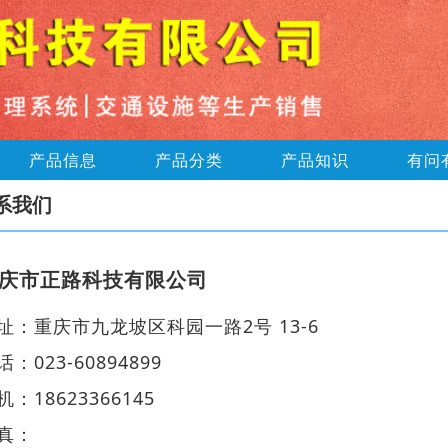
产品信息
产品分类
产品知识
有问
系我们
庆市正路科技有限公司
址：重庆市九龙坡区科园一路2号 13-6
话：023-60894899
机：18623366145
真：